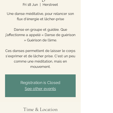
Fri 18 Jun
  |  
Herstreet
Une danse méditative, pour relancer son
flux d'énergie et lâcher-prise
Danse en groupe et guidée. Que
j’affectionne a appelé « Danse de guérison
» Guérison de l’âme.
Ces danses permettent de laisser le corps
s'exprimer et de lâcher prise. C'est un peu
comme une méditation, mais en
mouvement.
Registration is Closed
See other events
Time & Location