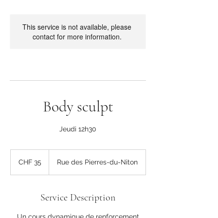
This service is not available, please
contact for more information.
Body sculpt
Jeudi 12h30
35
Swiss
CHF 35
Rue des Pierres-du-Niton
francs
Service Description
Un cours dynamique de renforcement